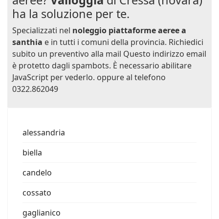
aeree?
Valloggia
di Cressa (novara)
ha la soluzione per te.
Specializzati nel
noleggio piattaforme aeree a
santhia
e in tutti i comuni della provincia. Richiedici
subito un preventivo alla mail
Questo indirizzo email
è protetto dagli spambots. È necessario abilitare
JavaScript per vederlo.
oppure al telefono
0322.862049
alessandria
biella
candelo
cossato
gaglianico