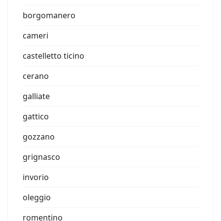
borgomanero
cameri
castelletto ticino
cerano
galliate
gattico
gozzano
grignasco
invorio
oleggio
romentino