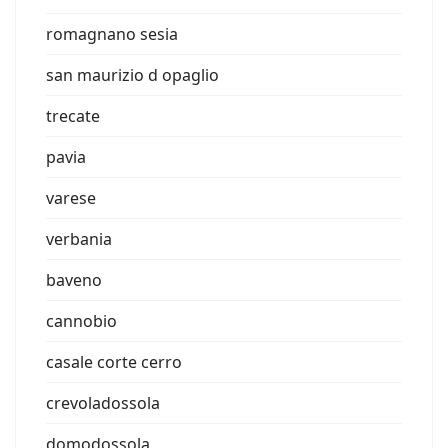
romagnano sesia
san maurizio d opaglio
trecate
pavia
varese
verbania
baveno
cannobio
casale corte cerro
crevoladossola
domodossola