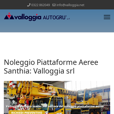
0322 862049
info@valloggia.net
Noleggio Piattaforme Aeree
Santhia: Valloggia srl