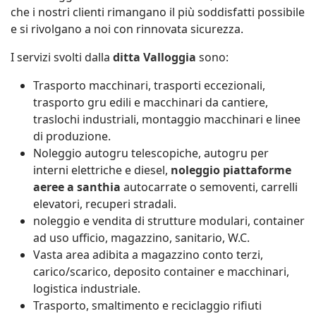
che i nostri clienti rimangano il più soddisfatti possibile
e si rivolgano a noi con rinnovata sicurezza.
I servizi svolti dalla
ditta Valloggia
sono:
Trasporto macchinari, trasporti eccezionali,
trasporto gru edili e macchinari da cantiere,
traslochi industriali, montaggio macchinari e linee
di produzione.
Noleggio autogru telescopiche, autogru per
interni elettriche e diesel,
noleggio piattaforme
aeree a santhia
autocarrate o semoventi, carrelli
elevatori, recuperi stradali.
noleggio e vendita di strutture modulari, container
ad uso ufficio, magazzino, sanitario, W.C.
Vasta area adibita a magazzino conto terzi,
carico/scarico, deposito container e macchinari,
logistica industriale.
Trasporto, smaltimento e reciclaggio rifiuti