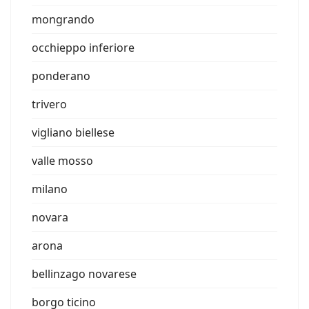
mongrando
occhieppo inferiore
ponderano
trivero
vigliano biellese
valle mosso
milano
novara
arona
bellinzago novarese
borgo ticino