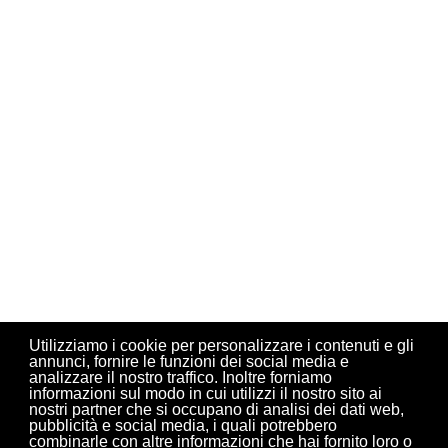
Utilizziamo i cookie per personalizzare i contenuti e gli
annunci, fornire le funzioni dei social media e
analizzare il nostro traffico. Inoltre forniamo
informazioni sul modo in cui utilizzi il nostro sito ai
nostri partner che si occupano di analisi dei dati web,
pubblicità e social media, i quali potrebbero
combinarle con altre informazioni che hai fornito loro o