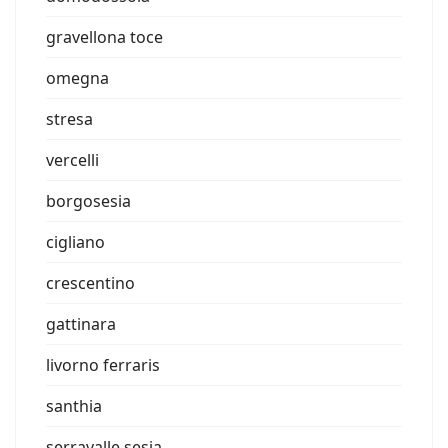
gravellona toce
omegna
stresa
vercelli
borgosesia
cigliano
crescentino
gattinara
livorno ferraris
santhia
serravalle sesia