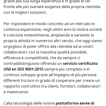
grazie alla sua lunga esperienza è in grado di far
fronte alle più svariate esigenze della propria clientela
con le migliori soluzioni.
Per rispondere in modo concreto ad un mercato in
continua espansione, negli ultimi anni la nostra società
è cresciuta notevolmente, ampliando e variando la
propria attività in numerosi altri servizi, che oggi siamo
orgogliosi di poter offrire alla clientela ed ai nostri
collaboratori, con la massima qualità possibile,
efficienza e competitività, che da sempre ci
contraddistinguono offrendo un
servizio certificato
UNI en ISO 9001:2015
sempre più completo e in
continuo sviluppo grazie all'impegno di più persone
differenti tra loro in grado di cooperare per creare un
rapporto costruttivo tra clienti, fornitori, collaboratori
e maestranze.
L'alta tecnologia delle nostre
piattaforme aeree di