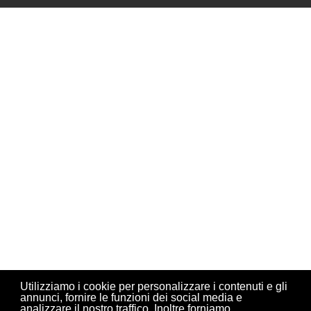
Utilizziamo i cookie per personalizzare i contenuti e gli
annunci, fornire le funzioni dei social media e
analizzare il nostro traffico. Inoltre forniamo