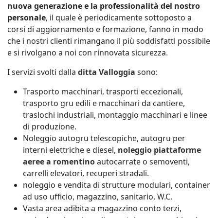
nuova generazione e la professionalità del nostro
personale
, il quale è periodicamente sottoposto a
corsi di aggiornamento e formazione, fanno in modo
che i nostri clienti rimangano il più soddisfatti possibile
e si rivolgano a noi con rinnovata sicurezza.
I servizi svolti dalla
ditta Valloggia
sono:
Trasporto macchinari, trasporti eccezionali,
trasporto gru edili e macchinari da cantiere,
traslochi industriali, montaggio macchinari e linee
di produzione.
Noleggio autogru telescopiche, autogru per
interni elettriche e diesel,
noleggio piattaforme
aeree a romentino
autocarrate o semoventi,
carrelli elevatori, recuperi stradali.
noleggio e vendita di strutture modulari, container
ad uso ufficio, magazzino, sanitario, W.C.
Vasta area adibita a magazzino conto terzi,