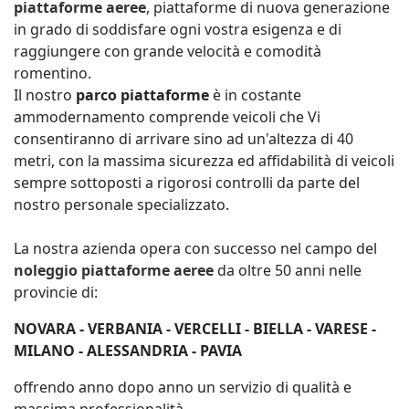
piattaforme aeree
, piattaforme di nuova generazione
in grado di soddisfare ogni vostra esigenza e di
raggiungere con grande velocità e comodità
romentino.
Il nostro
parco piattaforme
è in costante
ammodernamento comprende veicoli che Vi
consentiranno di arrivare sino ad un'altezza di 40
metri, con la massima sicurezza ed affidabilità di veicoli
sempre sottoposti a rigorosi controlli da parte del
nostro personale specializzato.
La nostra azienda opera con successo nel campo del
noleggio piattaforme aeree
da oltre 50 anni nelle
provincie di:
NOVARA - VERBANIA - VERCELLI - BIELLA - VARESE -
MILANO - ALESSANDRIA - PAVIA
offrendo anno dopo anno un servizio di qualità e
massima professionalità.