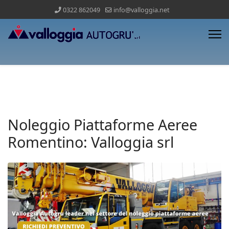
0322 862049
info@valloggia.net
Noleggio Piattaforme Aeree
Romentino: Valloggia srl