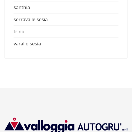
santhia
serravalle sesia
trino
varallo sesia