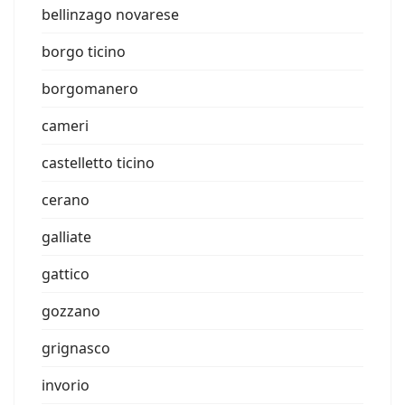
bellinzago novarese
borgo ticino
borgomanero
cameri
castelletto ticino
cerano
galliate
gattico
gozzano
grignasco
invorio