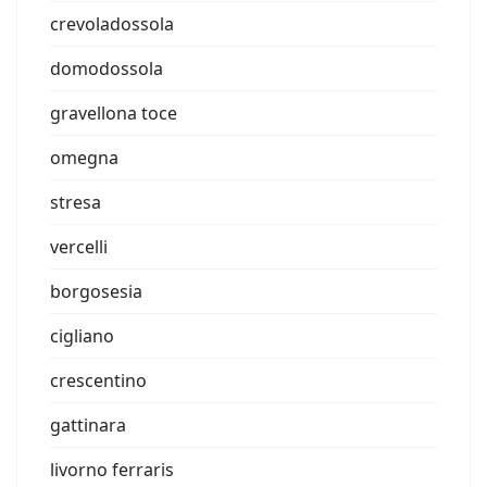
crevoladossola
domodossola
gravellona toce
omegna
stresa
vercelli
borgosesia
cigliano
crescentino
gattinara
livorno ferraris