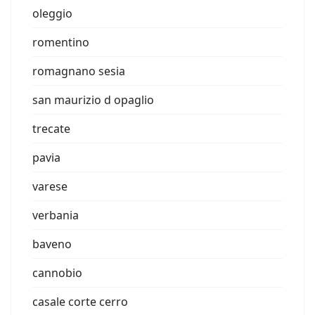
oleggio
romentino
romagnano sesia
san maurizio d opaglio
trecate
pavia
varese
verbania
baveno
cannobio
casale corte cerro