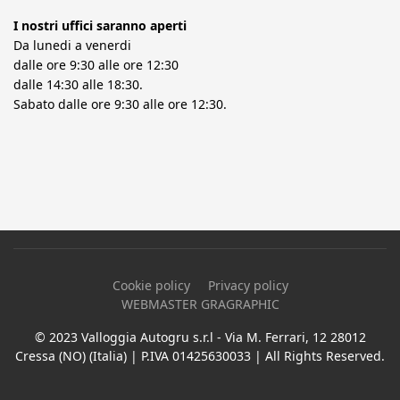
I nostri uffici saranno aperti
Da lunedi a venerdi
dalle ore 9:30 alle ore 12:30
dalle 14:30 alle 18:30.
Sabato dalle ore 9:30 alle ore 12:30.
Cookie policy
Privacy policy
WEBMASTER GRAGRAPHIC
© 2023 Valloggia Autogru s.r.l - Via M. Ferrari, 12 28012
Cressa (NO) (Italia) | P.IVA 01425630033 | All Rights Reserved.